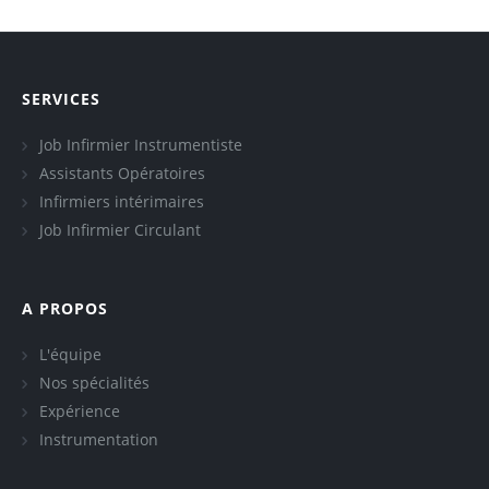
SERVICES
Job Infirmier Instrumentiste
Assistants Opératoires
Infirmiers intérimaires
Job Infirmier Circulant
A PROPOS
L'équipe
Nos spécialités
Expérience
Instrumentation